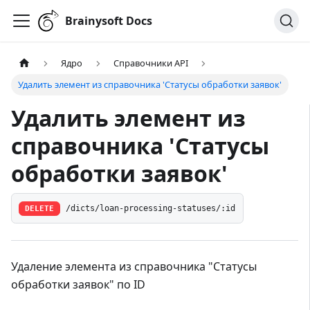
Brainysoft Docs
Ядро
Справочники API
Удалить элемент из справочника 'Статусы обработки заявок'
Удалить элемент из
справочника 'Статусы
обработки заявок'
DELETE
/dicts/loan-processing-statuses/:id
Удаление элемента из справочника "Статусы
обработки заявок" по ID