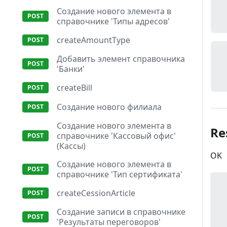
Создание нового элемента в
справочнике 'Типы адресов'
createAmountType
Добавить элемент справочника
'Банки'
createBill
Создание нового филиала
Создание нового элемента в
Re
справочнике 'Кассовый офис'
(Кассы)
OK
Создание нового элемента в
справочнике 'Тип сертификата'
createCessionArticle
Создание записи в справочнике
'Результаты переговоров'