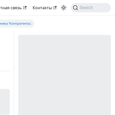
тная связь
Контакты
Search
ика 'Контрагенты'.