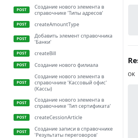
Создание нового элемента в
справочнике 'Типы адресов'
createAmountType
Добавить элемент справочника
'Банки'
createBill
Re
Создание нового филиала
OK
Создание нового элемента в
справочнике 'Кассовый офис'
(Кассы)
Создание нового элемента в
справочнике 'Тип сертификата'
createCessionArticle
Создание записи в справочнике
'Результаты переговоров'