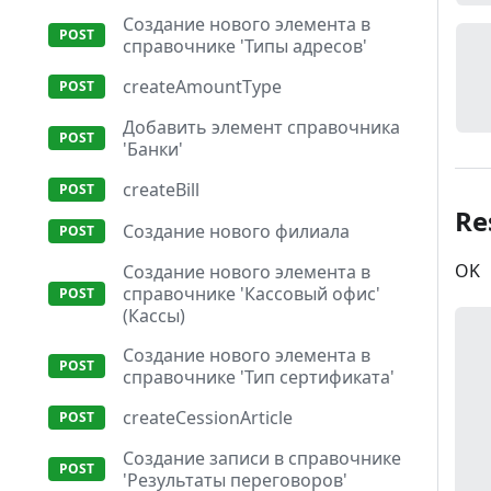
Создание нового элемента в
справочнике 'Типы адресов'
createAmountType
Добавить элемент справочника
'Банки'
createBill
Re
Создание нового филиала
OK
Создание нового элемента в
справочнике 'Кассовый офис'
(Кассы)
Создание нового элемента в
справочнике 'Тип сертификата'
createCessionArticle
Создание записи в справочнике
'Результаты переговоров'