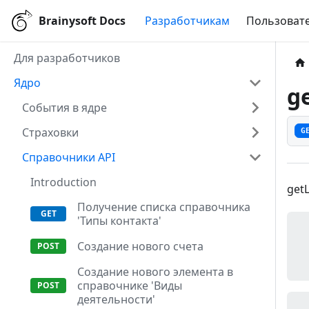
Brainysoft Docs
Разработчикам
Пользовате
Для разработчиков
Ядро
g
События в ядре
Страховки
G
Справочники API
Introduction
get
Получение списка справочника
'Типы контакта'
Создание нового счета
Создание нового элемента в
справочнике 'Виды
деятельности'