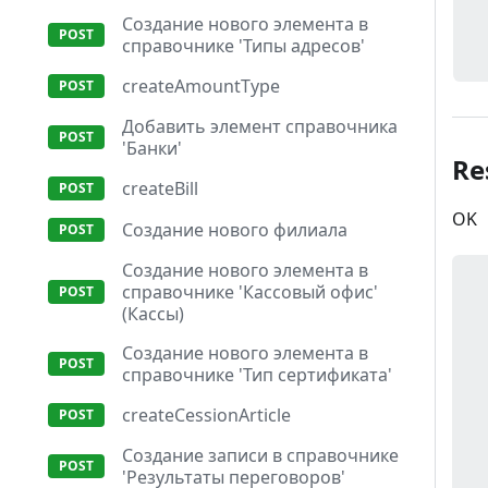
Создание нового элемента в
справочнике 'Типы адресов'
createAmountType
Добавить элемент справочника
'Банки'
Re
createBill
OK
Создание нового филиала
Создание нового элемента в
справочнике 'Кассовый офис'
(Кассы)
Создание нового элемента в
справочнике 'Тип сертификата'
createCessionArticle
Создание записи в справочнике
'Результаты переговоров'