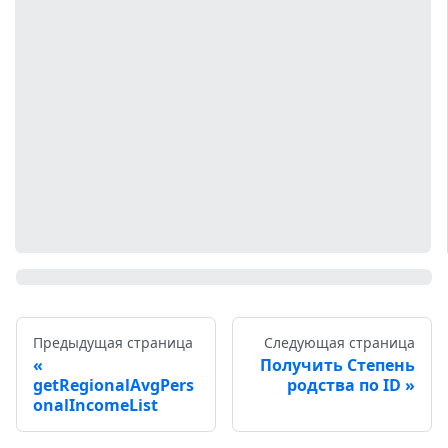
Предыдущая страница
Следующая страница
Получить Степень
getRegionalAvgPers
родства по ID
onalIncomeList